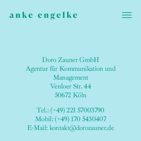
Zum
Inhalt
springen
Doro Zauner GmbH
Agentur für Kommunikation und
Management
Venloer Str. 44
50672 Köln
Tel.: (+49) 221 57003790
Mobil: (+49) 170 5430407
E-Mail:
kontakt@dorozauner.de