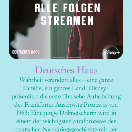
Deutsches Haus
Wahrheit verändert alles – eine ganze
Familie, ein ganzes Land. Disney+
präsentiert die erste filmische Aufarbeitung
des Frankfurter Auschwitz-Prozesses von
1963: Eine junge Dolmetscherin wird in
einem der wichtigsten Strafprozesse der
deutschen Nachkriegsgeschichte mit der