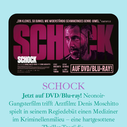
SCHOCK
Jetzt auf DVD/Blu-ray!
Neonoir-
Gangsterfilm trifft Arztfilm: Denis Moschitto
spielt in seinem Regiedebüt einen Mediziner
im Kriminellenmilieu – eine hartgesottene