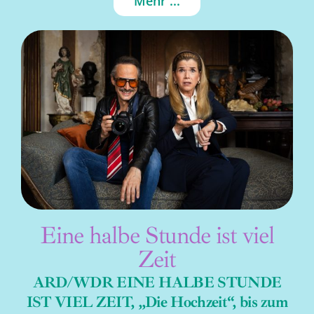
Mehr ...
Eine halbe Stunde ist viel
Zeit
ARD/WDR EINE HALBE STUNDE
IST VIEL ZEIT, „Die Hochzeit“, bis zum