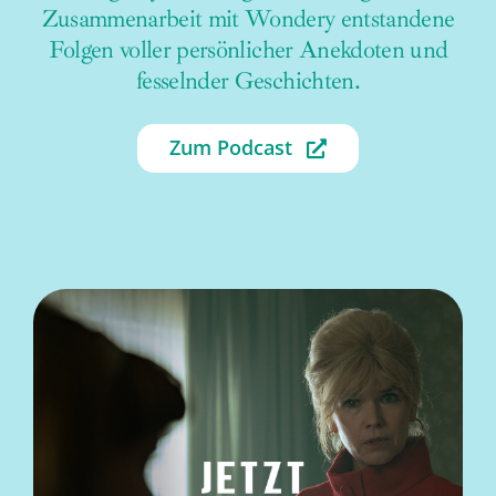
Zusammenarbeit mit Wondery entstandene
Folgen voller persönlicher Anekdoten und
fesselnder Geschichten.
Zum Podcast