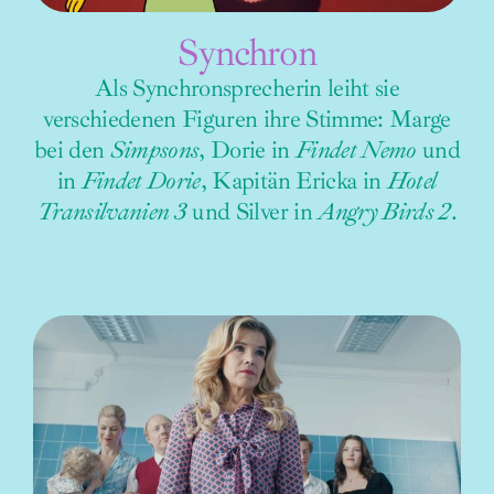
Synchron
Als Synchronsprecherin leiht sie
verschiedenen Figuren ihre Stimme: Marge
bei den
Simpsons
, Dorie in
Findet Nemo
und
in
Findet Dorie
, Kapitän Ericka in
Hotel
Transilvanien 3
und Silver in
Angry Birds 2
.