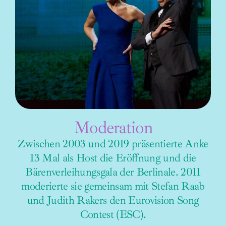
Moderation
Zwischen 2003 und 2019 präsentierte Anke
13 Mal als Host die Eröffnung und die
Bärenverleihungsgala der Berlinale. 2011
moderierte sie gemeinsam mit Stefan Raab
und Judith Rakers den Eurovision Song
Contest (ESC).