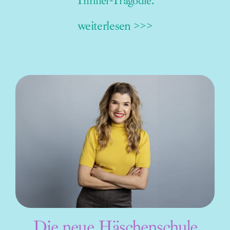
Thriller-Tragödie.
weiterlesen >>>
Die neue Häschenschule